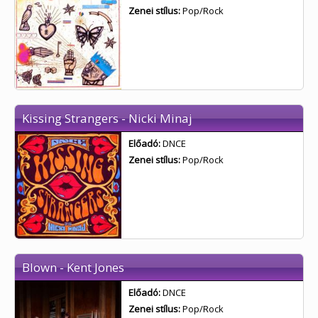
Zenei stílus:
Pop/Rock
Kissing Strangers - Nicki Minaj
Előadó:
DNCE
Zenei stílus:
Pop/Rock
Blown - Kent Jones
Előadó:
DNCE
Zenei stílus:
Pop/Rock