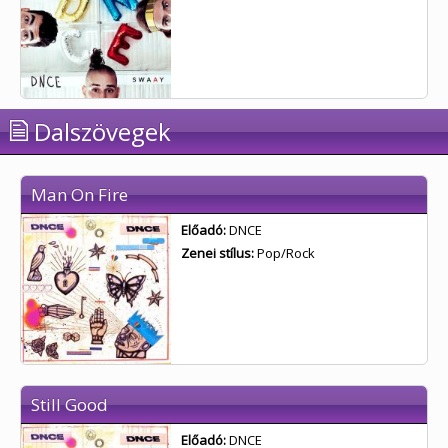
Dalszövegek
Man On Fire
Előadó:
DNCE
Zenei stílus:
Pop/Rock
Still Good
Előadó:
DNCE