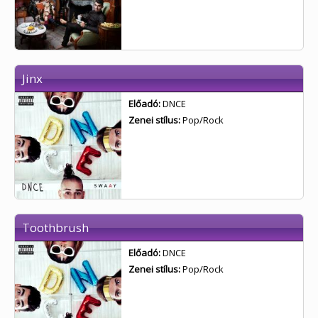
Jinx
Előadó:
DNCE
Zenei stílus:
Pop/Rock
Toothbrush
Előadó:
DNCE
Zenei stílus:
Pop/Rock