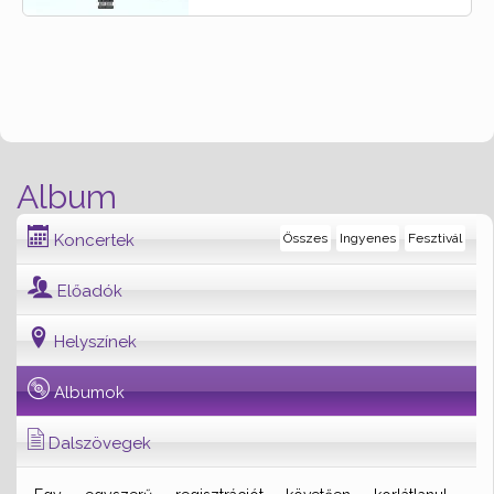
Album
Koncertek
Összes
Ingyenes
Fesztivál
Előadók
Helyszínek
Albumok
Dalszövegek