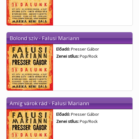
Bolond szív - Falusi Mariann
Előadó:
Presser Gábor
Zenei stílus:
Pop/Rock
Amíg várok rád - Falusi Mariann
Előadó:
Presser Gábor
Zenei stílus:
Pop/Rock