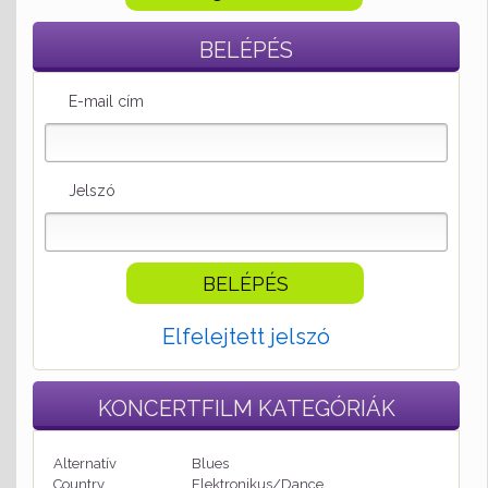
BELÉPÉS
E-mail cím
Jelszó
Elfelejtett jelszó
KONCERTFILM
KATEGÓRIÁK
Alternatív
Blues
Country
Elektronikus/Dance