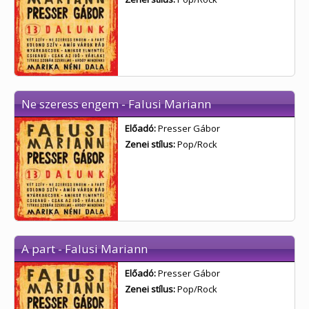
Ne szeress engem - Falusi Mariann
Előadó:
Presser Gábor
Zenei stílus:
Pop/Rock
A part - Falusi Mariann
Előadó:
Presser Gábor
Zenei stílus:
Pop/Rock