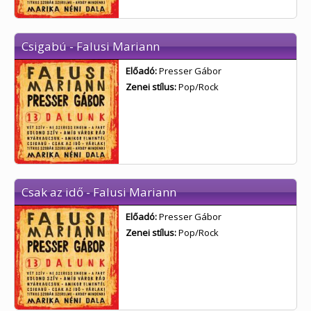
Csigabú - Falusi Mariann
Előadó:
Presser Gábor
Zenei stílus:
Pop/Rock
Csak az idő - Falusi Mariann
Előadó:
Presser Gábor
Zenei stílus:
Pop/Rock