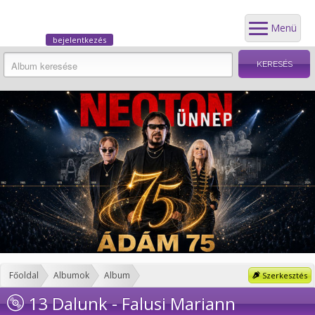
Menü
bejelentkezés
Főoldal
Albumok
Album
Szerkesztés
13 Dalunk - Falusi Mariann