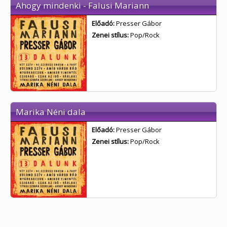
Ahogy mindenki - Falusi Mariann
Előadó:
Presser Gábor
Zenei stílus:
Pop/Rock
Marika Néni dala
Előadó:
Presser Gábor
Zenei stílus:
Pop/Rock