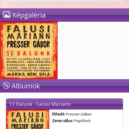
Képgaléria
Albumok
13 Dalunk - Falusi Mariann
Előadó:
Presser Gábor
Zenei stílus:
Pop/Rock