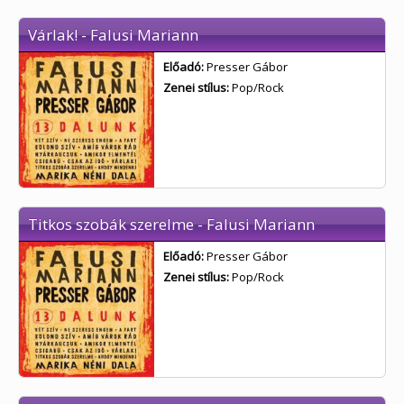
Várlak! - Falusi Mariann
Előadó:
Presser Gábor
Zenei stílus:
Pop/Rock
Titkos szobák szerelme - Falusi Mariann
Előadó:
Presser Gábor
Zenei stílus:
Pop/Rock