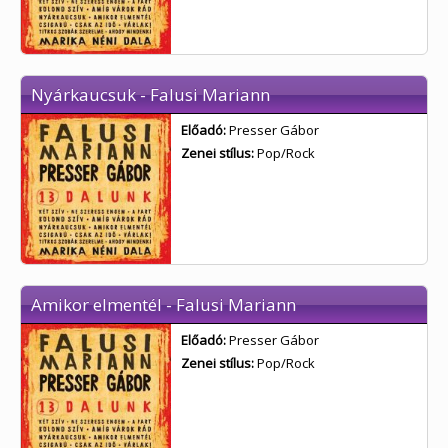
Nyárkaucsuk - Falusi Mariann
Előadó:
Presser Gábor
Zenei stílus:
Pop/Rock
Amikor elmentél - Falusi Mariann
Előadó:
Presser Gábor
Zenei stílus:
Pop/Rock