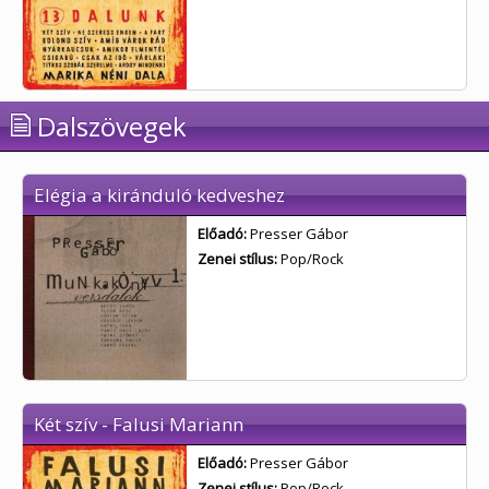
Dalszövegek
Elégia a kiránduló kedveshez
Előadó:
Presser Gábor
Zenei stílus:
Pop/Rock
Két szív - Falusi Mariann
Előadó:
Presser Gábor
Zenei stílus:
Pop/Rock