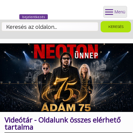
Menü
bejelentkezés
Videótár - Oldalunk összes elérhető
tartalma