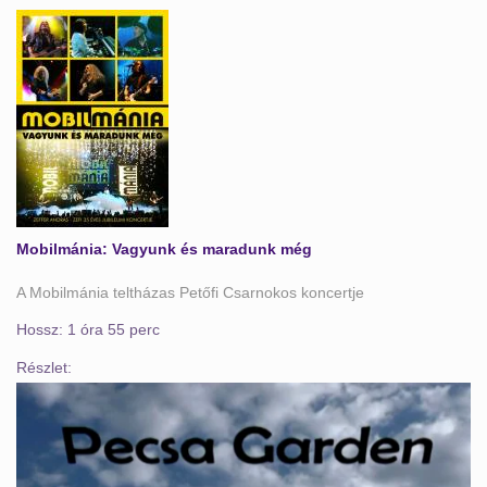
Mobilmánia: Vagyunk és maradunk még
A Mobilmánia teltházas Petőfi Csarnokos koncertje
Hossz: 1 óra 55 perc
Részlet: