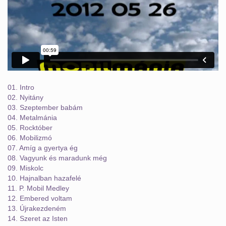
01. Intro
02. Nyitány
03. Szeptember babám
04. Metalmánia
05. Rocktóber
06. Mobilizmó
07. Amíg a gyertya ég
08. Vagyunk és maradunk még
09. Miskolc
10. Hajnalban hazafelé
11. P. Mobil Medley
12. Embered voltam
13. Újrakezdeném
14. Szeret az Isten