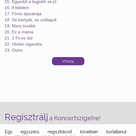
15. Egyedül a legjobb se jó
16. A félelem
17. Fônix éjszakája
18. Se kártyák, se csillagok
19. Menj tovább
20. Ez a mánia
21. 2 Ft-os dal
22. Utolsó cigaretta
23. Outro
Regisztrálj
a Koncertszigetre!
Egy egyszerű regisztrációt követően korlátlanul