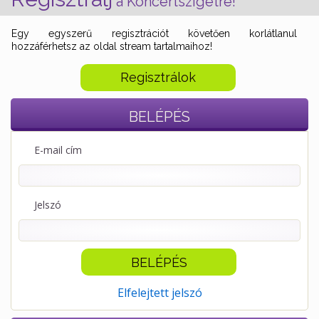
a Koncertszigetre!
Egy egyszerű regisztrációt követően korlátlanul
hozzáférhetsz az oldal stream tartalmaihoz!
Regisztrálok
BELÉPÉS
E-mail cím
Jelszó
Elfelejtett jelszó