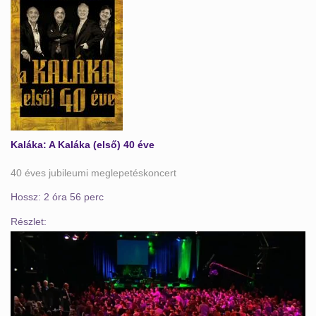
Kaláka: A Kaláka (első) 40 éve
40 éves jubileumi meglepetéskoncert
Hossz: 2 óra 56 perc
Részlet: